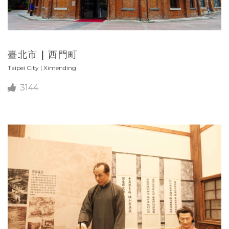
臺北市 | 西門町
Taipei City | Ximending
3144