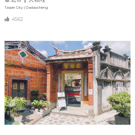
Taipei City | Dadaocheng
4562