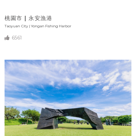
桃園市 | 永安漁港
Taoyuan City | Yongan Fishing Harbor
6561