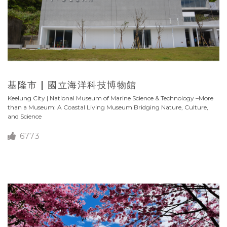
基隆市 | 國立海洋科技博物館
Keelung City | National Museum of Marine Science & Technology –More
than a Museum: A Coastal Living Museum Bridging Nature, Culture,
and Science
6773