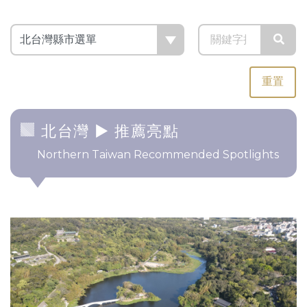
重置
北台灣
► 推薦亮點
Northern Taiwan Recommended Spotlights