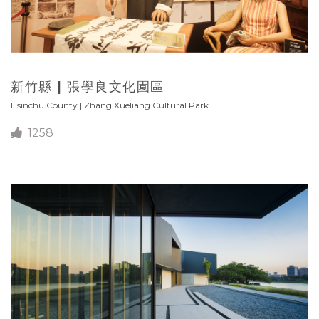
新竹縣 | 張學良文化園區
Hsinchu County | Zhang Xueliang Cultural Park
1258