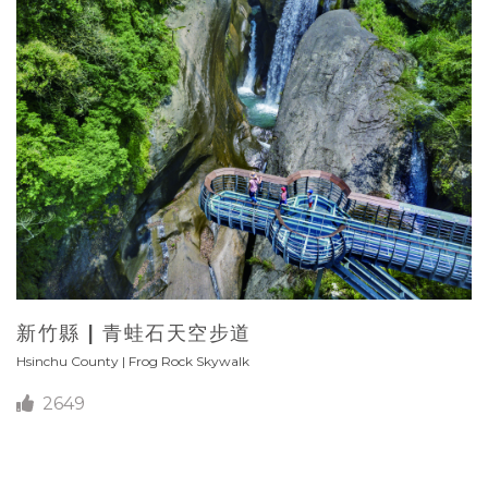
新竹縣 | 青蛙石天空步道
Hsinchu County | Frog Rock Skywalk
2649