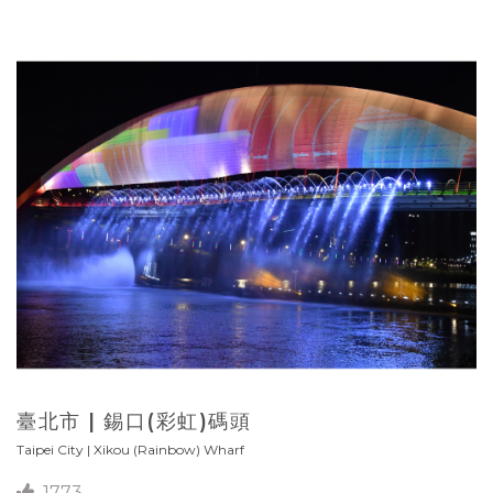
臺北市 | 錫口(彩虹)碼頭
Taipei City | Xikou (Rainbow) Wharf
1773