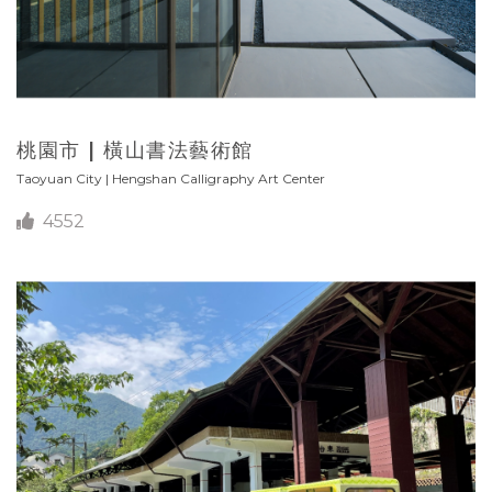
桃園市 | 橫山書法藝術館
Taoyuan City | Hengshan Calligraphy Art Center
4552