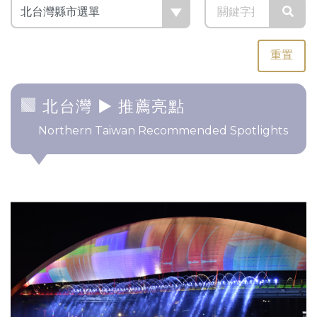
重置
北台灣
► 推薦亮點
Northern Taiwan Recommended Spotlights