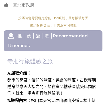
臺北市政府
投票時會需要綁定您的Line帳號，且每帳號每天
每組限投 2 票，且需為不同景點
推
薦
遊
程
Recommended
Itineraries
寺廟行旅體驗之旅
A.遊程介紹：
都市的高度、信仰的深度、美食的厚度，古樸寺廟
隱身於摩天大樓之間，想在臺北精華區感受民間信
仰，就來一場寺廟行旅體驗吧！
B.遊程內容：
松山奉天宮→虎山親山步道→松山慈