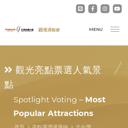
觀光亮點票選
人氣景
點
Spotlight Voting –
Most
Popular Attractions
首頁
亮點選讚週週抽
北台灣