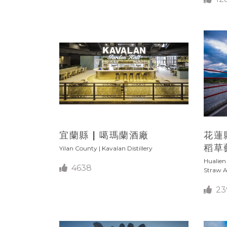
宜蘭縣 | 噶瑪蘭酒廠
花蓮
稻草
Yilan County | Kavalan Distillery
Hualien
4638
Straw A
23