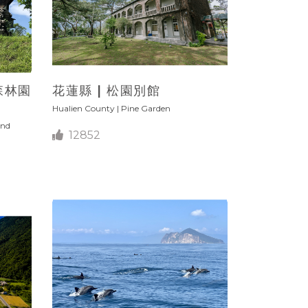
森林園
花蓮縣 | 松園別館
Hualien County | Pine Garden
and
12852