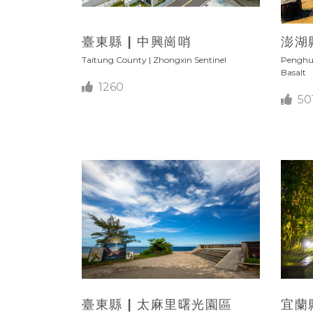
臺東縣 | 中興崗哨
澎湖
Taitung County | Zhongxin Sentinel
Penghu
Basalt
1260
50
臺東縣 | 太麻里曙光園區
宜蘭