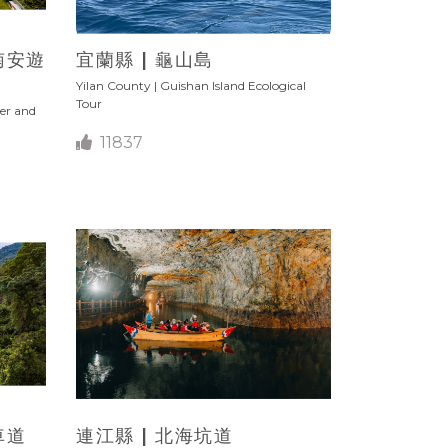
南安遊
宜蘭縣 | 龜山島
Yilan County | Guishan Island Ecological
Tour
ter and
11837
車道
連江縣 | 北海坑道