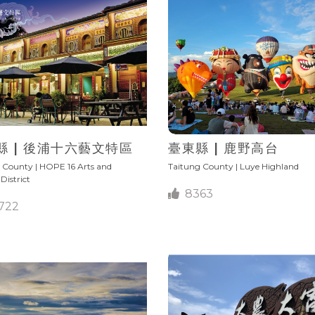
縣 | 後浦十六藝文特區
臺東縣 | 鹿野高台
County | HOPE 16 Arts and
Taitung County | Luye Highland
District
8363
722