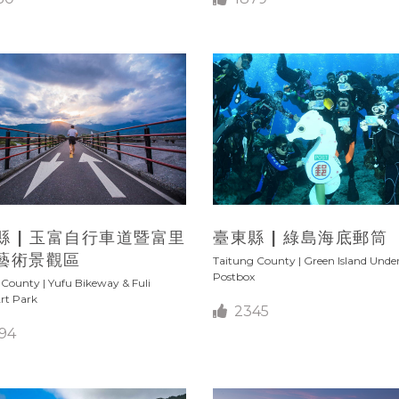
縣 | 玉富自行車道暨富里
臺東縣 | 綠島海底郵筒
藝術景觀區
Taitung County | Green Island Unde
Postbox
 County | Yufu Bikeway & Fuli
rt Park
2345
94