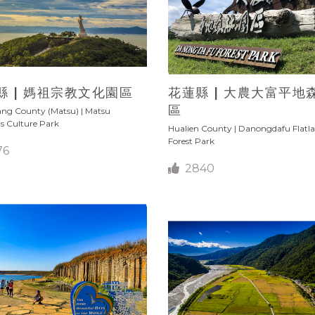
縣 | 媽祖宗教文化園區
花蓮縣 | 大農大富平地
區
ang County (Matsu) | Matsu
us Culture Park
Hualien County | Danongdafu Flatl
Forest Park
76
2840