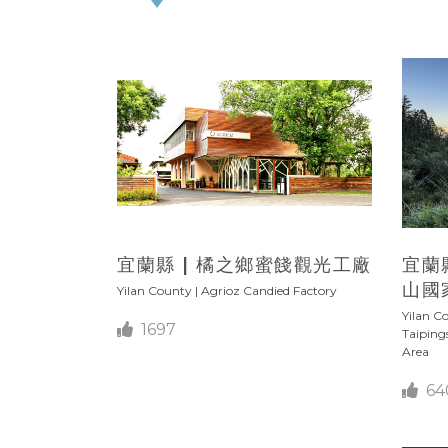
宜蘭縣 | 橘之鄉蜜餞觀光工廠
宜蘭
山國
Yilan County | Agrioz Candied Factory
Yilan C
1697
Taiping
Area
64