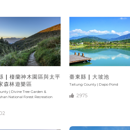
縣 | 棲蘭神木園區與太平
臺東縣 | 大坡池
家森林遊樂區
Taitung County | Dapo Pond
ounty | Divine Tree Garden &
2975
shan National Forest Recreation
02