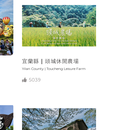
宜蘭縣 | 頭城休閒農場
Yilan County | Toucheng Leisure Farm
5039