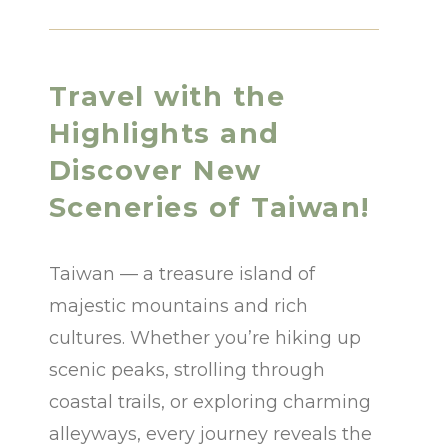
Travel with the
Highlights and
Discover New
Sceneries of Taiwan!
Taiwan — a treasure island of
majestic mountains and rich
cultures. Whether you’re hiking up
scenic peaks, strolling through
coastal trails, or exploring charming
alleyways, every journey reveals the