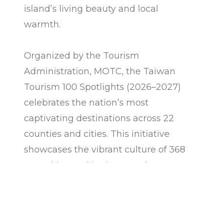
island’s living beauty and local
warmth.
Organized by the Tourism
Administration, MOTC, the Taiwan
Tourism 100 Spotlights (2026–2027)
celebrates the nation’s most
captivating destinations across 22
counties and cities. This initiative
showcases the vibrant culture of 368
townships and invites travelers to
embark on an endless journey of
discovery through a sustainable
Taiwan.