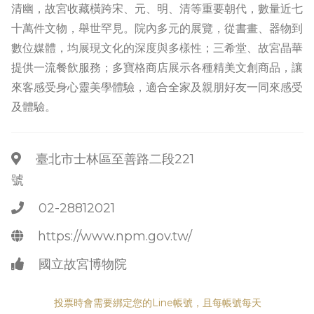
清幽，故宮收藏橫跨宋、元、明、清等重要朝代，數量近七
十萬件文物，舉世罕見。院內多元的展覽，從書畫、器物到
數位媒體，均展現文化的深度與多樣性；三希堂、故宮晶華
提供一流餐飲服務；多寶格商店展示各種精美文創商品，讓
來客感受身心靈美學體驗，適合全家及親朋好友一同來感受
及體驗。
臺北市士林區至善路二段221
號
02-28812021
https://www.npm.gov.tw/
國立故宮博物院
投票時會需要綁定您的Line帳號，且每帳號每天