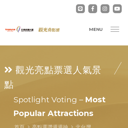
觀光亮點票選
人氣景
點
Spotlight Voting –
Most
Popular Attractions
首頁
亮點選讚週週抽
北台灣