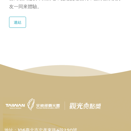
友一同來體驗。
連結
地址：106臺北市忠孝東路4段290號