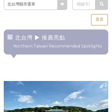
重置
北台灣
► 推薦亮點
Northern Taiwan Recommended Spotlights