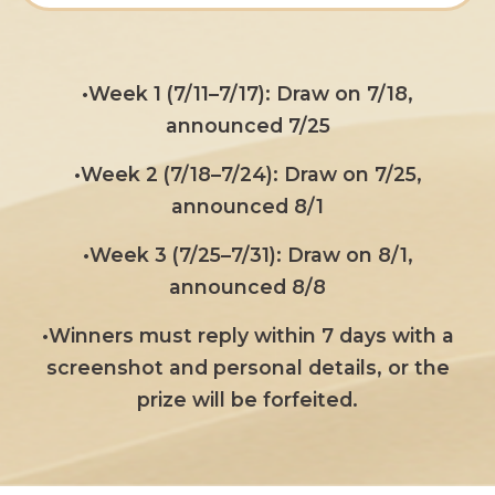
•Week 1 (7/11–7/17): Draw on 7/18,
announced 7/25
•Week 2 (7/18–7/24): Draw on 7/25,
announced 8/1
•Week 3 (7/25–7/31): Draw on 8/1,
announced 8/8
•Winners must reply within 7 days with a
screenshot and personal details, or the
prize will be forfeited.