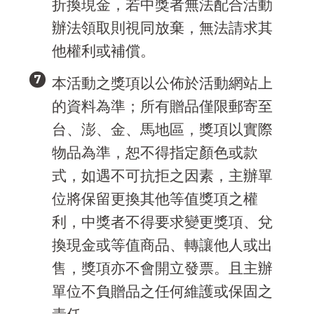
折換現金，若中獎者無法配合活動
辦法領取則視同放棄，無法請求其
他權利或補償。
本活動之獎項以公佈於活動網站上
的資料為準；所有贈品僅限郵寄至
台、澎、金、馬地區，獎項以實際
物品為準，恕不得指定顏色或款
式，如遇不可抗拒之因素，主辦單
位將保留更換其他等值獎項之權
利，中獎者不得要求變更獎項、兌
換現金或等值商品、轉讓他人或出
售，獎項亦不會開立發票。且主辦
單位不負贈品之任何維護或保固之