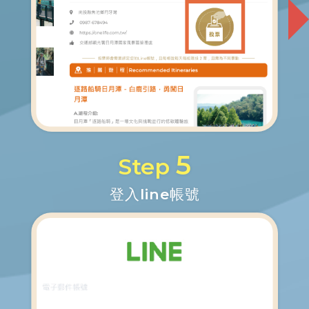
5
Step
登入line帳號