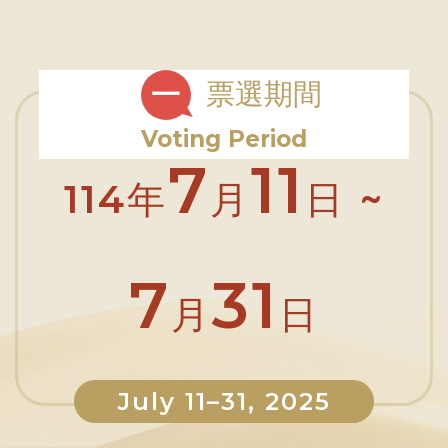
票選期間
一
Voting Period
7
11
114年
月
日 ~
7
31
月
日
July 11–31, 2025