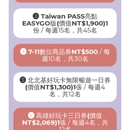
➌ Taiwan PASS亮點
EASYGO版(價值NT$1,900)1
份
/ 每週15名，共45名
➍ 7-11數位商品券NT$500
/ 每
週10名，共30名
➎ 北北基好玩卡無限暢遊一日券
(價值NT$1,300)1張
/ 每週4
名，共12名
➏ 高雄好玩卡三日券(價值
NT$2,069)1張
/ 每週4名，共
12名