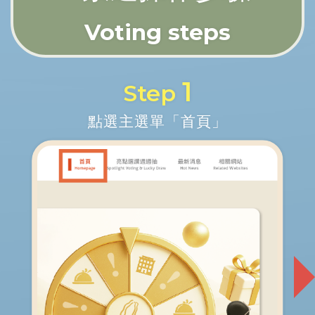
Voting steps
1
Step
點選主選單「首頁」