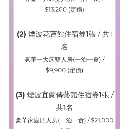
$13,200 (定價)
(2) 煙波花蓮館住宿券1張
/ 共1
名
豪華一大床雙人房(一泊一食) /
$9,900 (定價)
(3) 煙波宜蘭傳藝館住宿券1張
/
共1名
豪華家庭四人房(一泊一食) / $21,000