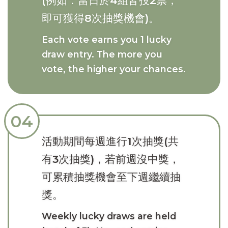
(例如：當日於4組皆投2票，
即可獲得8次抽獎機會)。
Each vote earns you 1 lucky
draw entry. The more you
vote, the higher your chances.
04
活動期間每週進行1次抽獎(共
有3次抽獎)，若前週沒中獎，
可累積抽獎機會至下週繼續抽
獎。
Weekly lucky draws are held