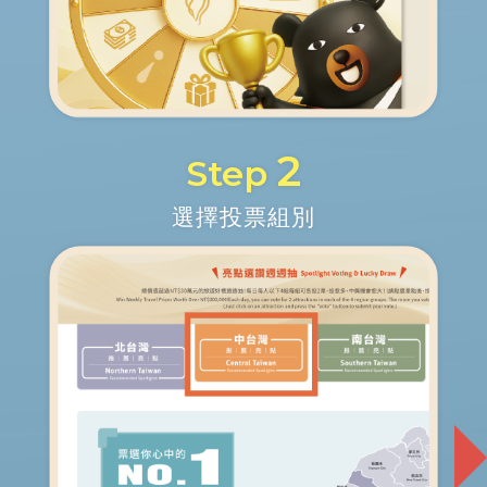
2
Step
選擇投票組別