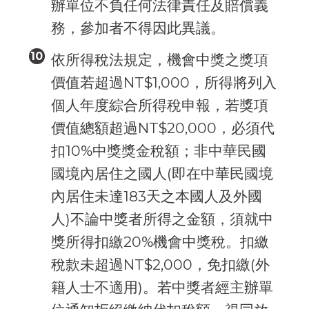
辦單位不負任何法律責任及賠償義
務，參加者不得因此異議。
依所得稅法規定，機會中獎之獎項
價值若超過NT$1,000，所得將列入
個人年度綜合所得稅申報，若獎項
價值總額超過NT$20,000，必須代
扣10%中獎獎金稅額；非中華民國
國境內居住之國人(即在中華民國境
內居住未達183天之本國人及外國
人)不論中獎者所得之金額，須就中
獎所得扣繳20%機會中獎稅。扣繳
稅款未超過NT$2,000，免扣繳(外
籍人士不適用)。若中獎者經主辦單