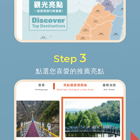
3
Step
點選您喜愛的推薦亮點