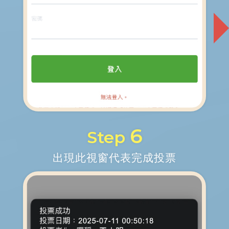
6
Step
出現此視窗代表完成投票