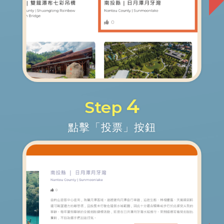
4
Step
點擊「投票」按鈕