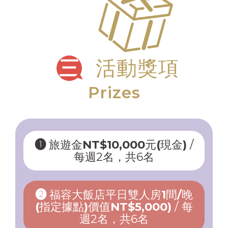
三
活動獎項
Prizes
➊ 旅遊金NT$10,000元(現金)
/
每週2名，共6名
➋ 福容大飯店平日雙人房1間/晚
(指定據點)價值NT$5,000)
/ 每
週2名，共6名