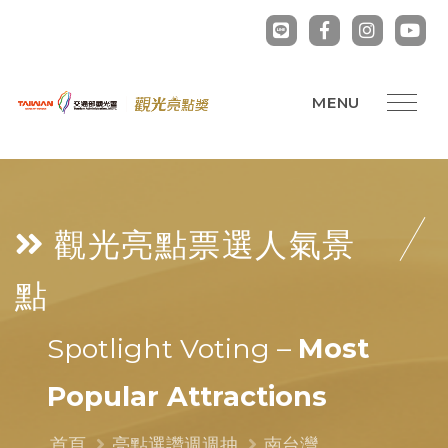
觀光亮點票選
人氣景
點
Spotlight Voting –
Most
Popular Attractions
首頁
亮點選讚週週抽
南台灣