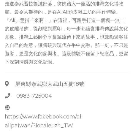
走進泰武吾拉魯滋部落，彷彿踏入一座活的排灣文化博物
館。最令人期待的，是在AliAli頑皮雕工坊的手作體驗。
「Ali」意指「來啊！」在這裡，可親手打造一個獨一無二
的皮雕吊飾，從刻紋到壓印，每一步都蘊含排灣傳說與文化
意象。排灣工藝師分享長輩流傳下來的故事，也鼓勵遊客注
入自己的創意，讓傳統與現代在手中交融。那一刻，不只是
遊客，更是文化的參與者。這段體驗不僅留下紀念品，更留
下深刻情感與文化記憶。
屏東縣泰武鄉大武山五街18號
0983-725004
https://www.facebook.com/ali
alipaiwan/?locale=zh_TW