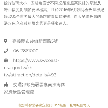
餘片玻璃大小、安裝角度皆不同,必須克服高跟鞋的形狀及
彎曲幅度,對細節要求極高。且於2016年6月獲得金氏世界紀
錄,現為全世界最大的高跟鞋造型建築物。白天呈現亮麗的
湛藍色,入夜後的燈光秀更是璀璨迷人。
嘉義縣布袋鎮新西路5號
06-7861000
https://www.swcoast-
nsa.gov.tw/zh-
tw/attraction/details/493
交通部觀光署雲嘉南濱海國
家風景區管理處
投票時會需要綁定您的Line帳號，且每帳號每天