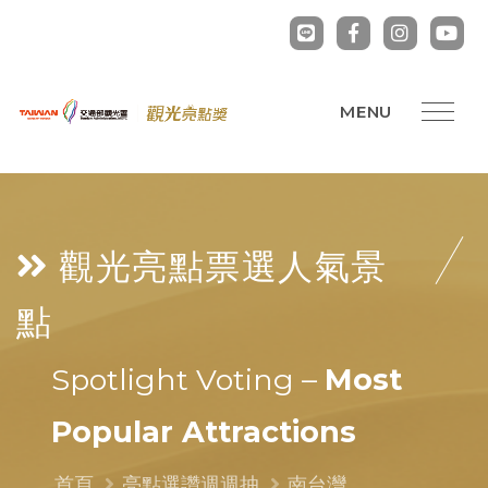
觀光亮點票選
人氣景
點
Spotlight Voting –
Most
Popular Attractions
首頁
亮點選讚週週抽
南台灣