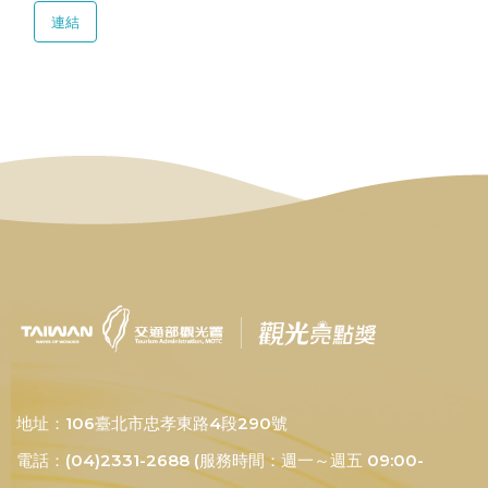
連結
地址：106臺北市忠孝東路4段290號
電話：(04)2331-2688 (服務時間：週一～週五 09:00-