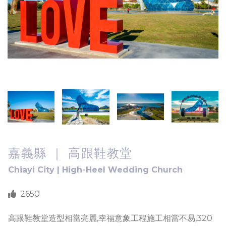
嘉義縣 ｜ 高跟鞋教堂
Chiayi City | High-Heel Wedding Church
2650
高跟鞋教堂造型相當亮麗,幸福意象工程施工相當不易,320