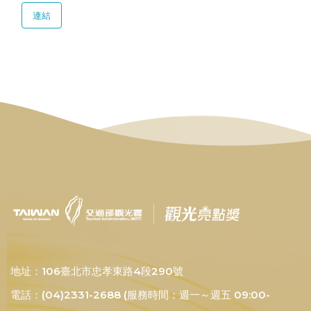
連結
地址：106臺北市忠孝東路4段290號
電話：(04)2331-2688 (服務時間：週一～週五 09:00-