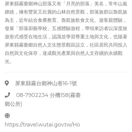
屏東縣霧臺鄉神山部落又有「月亮的部落」美名，常年山嵐
繚繞，擁有豐富又壯麗的山林自然景觀，部落族群以魯凱族
為主，近年結合食農教育、魯凱族飲食文化、遊客親體驗，
發展「部落廚藝學校」五感體驗遊程，帶領來訪者以深度旅
遊形式感受在地生活，認識並學習尊重土地與文化，也隨著
屏東縣霧臺鄉自然人文生態景觀區設立，社區居民共同投入
自然與文化保存，達成觀光產業與自然人文存續的永續觀
光。
屏東縣霧台鄉神山巷16-1號
08-7902234 分機158(霧臺
鄉公所)
https://travel.wutai.gov.tw/Ho