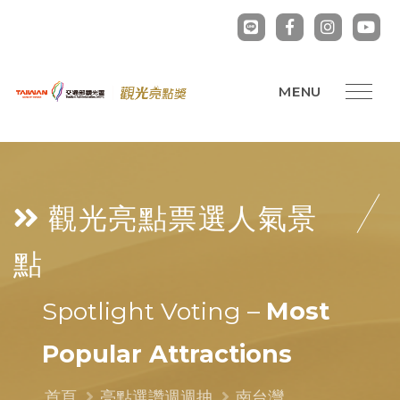
觀光亮點票選
人氣景
點
Spotlight Voting –
Most
Popular Attractions
首頁
亮點選讚週週抽
南台灣