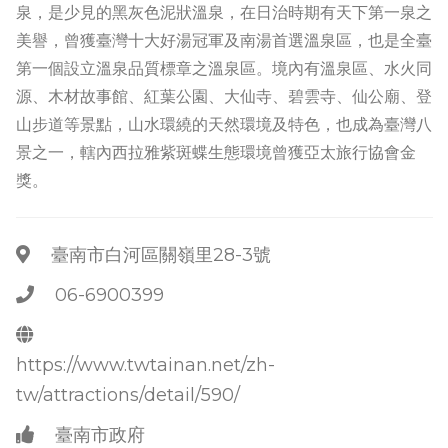
泉，是少見的黑灰色泥狀溫泉，在日治時期有天下第一泉之
美譽，曾獲臺灣十大好湯冠軍及南湯首選溫泉區，也是全臺
第一個設立溫泉品質標章之溫泉區。境內有溫泉區、水火同
源、木材故事館、紅葉公園、大仙寺、碧雲寺、仙公廟、登
山步道等景點，山水環繞的天然環境及特色，也成為臺灣八
景之一，轄內西拉雅紫斑蝶生態環境曾獲亞太旅行協會金
獎。
臺南市白河區關嶺里28-3號
06-6900399
https://www.twtainan.net/zh-
tw/attractions/detail/590/
臺南市政府