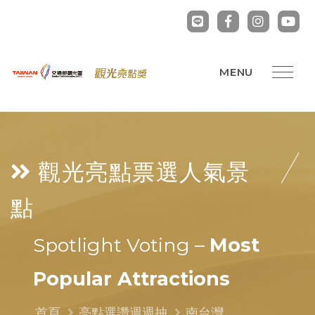
觀光亮點票選
人氣景
點
Spotlight Voting –
Most
Popular Attractions
首頁
亮點選讚週週抽
南台灣