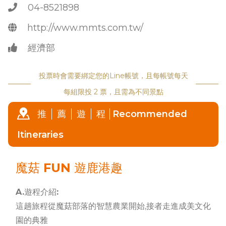
04-8521898
http://www.mmts.com.tw/
經濟部
投票時會需要綁定您的Line帳號，且每帳號每天
每組限投 2 票，且需為不同景點
推
薦
遊
程
Recommended
Itineraries
魔菇 FUN 遊鹿港趣
A.遊程介紹:
這趟旅程從魔菇部落的智慧農業開始,接者走進成美文化
園的典雅