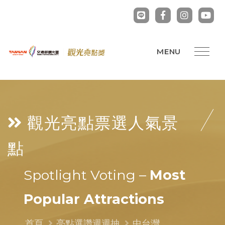
觀光亮點票選
人氣景
點
Spotlight Voting –
Most
Popular Attractions
首頁
亮點選讚週週抽
中台灣