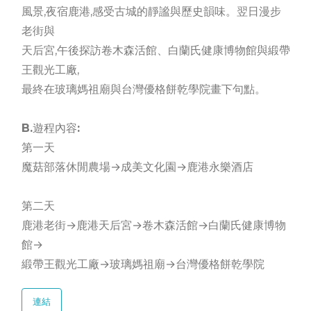
風景,夜宿鹿港,感受古城的靜謐與歷史韻味。翌日漫步
老街與
天后宮,午後探訪卷木森活館、白蘭氏健康博物館與緞帶
王觀光工廠,
最終在玻璃媽祖廟與台灣優格餅乾學院畫下句點。
B.遊程內容:
第一天
魔菇部落休閒農場→成美文化園→鹿港永樂酒店
第二天
鹿港老街→鹿港天后宮→卷木森活館→白蘭氏健康博物
館→
緞帶王觀光工廠→玻璃媽祖廟→台灣優格餅乾學院
連結