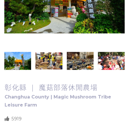
彰化縣 ｜ 魔菇部落休閒農場
Changhua County | Magic Mushroom Tribe
Leisure Farm
5919