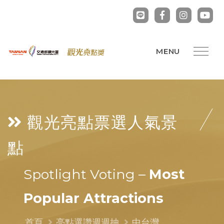
觀光亮點票選
人氣景
點
Spotlight Voting –
Most
Popular Attractions
首頁
亮點選讚週週抽
中台灣